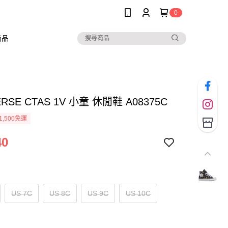
0
商品
RSE CTAS 1V 小童 休閒鞋 A08375C
1,500免運
40
US 7C
US 8C
US 9C
US 10C