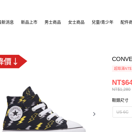
最新消息
新品上市
男士商品
女士商品
兒童/青少年
配件
CONVE
超取滿NT$
NT$6
NT$1,280
鞋類尺寸
US 6C