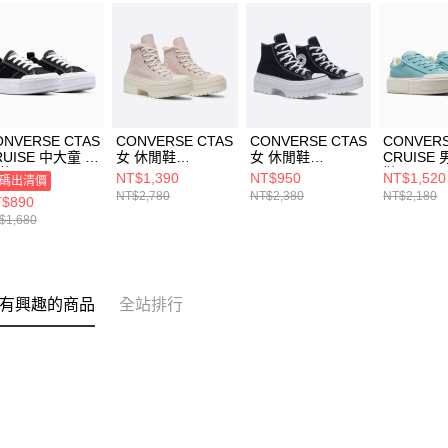
ONVERSE CTAS
CONVERSE CTAS
CONVERSE CTAS
CONVERS
RUISE 中大童 休
女 休閒鞋
女 休閒鞋
CRUISE
鞋 A11449C
A09346C
A08258C
鞋 A1065
NT$1,390
NT$950
NT$1,520
碼出清價
NT$2,780
NT$2,380
NT$2,180
$890
$1,680
有興趣的商品
全站排行