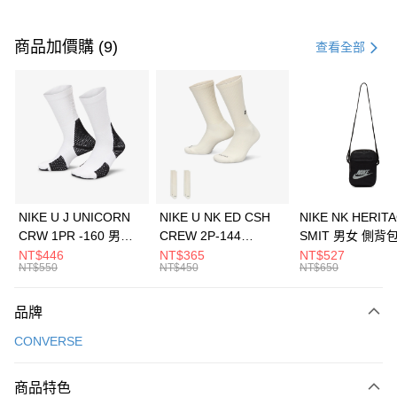
付款方式
信用卡一次付款
商品加價購 (9)
查看全部
信用卡分期付款
3 期 0 利率 每期
NT$893
21家銀行
合作金庫商業銀行
第一商業銀行
LINE Pay
華南商業銀行
彰化商業銀行
Apple Pay
上海商業儲蓄銀行
台北富邦商業銀行
國泰世華商業銀行
兆豐國際商業銀行
悠遊付
臺灣中小企業銀行
台中商業銀行
NIKE U J UNICORN
NIKE U NK ED CSH
NIKE NK HERIT
匯豐（台灣）商業銀行
華泰商業銀行
CRW 1PR -160 男女
CREW 2P-144
SMIT 男女 側背
全盈+PAY
聯邦商業銀行
遠東國際商業銀行
中統襪 FZ3393100
EMBRDY 男女 短統襪
BA5871010
NT$446
NT$365
NT$527
元大商業銀行
永豐商業銀行
NT$550
NT$450
NT$650
AFTEE先享後付
FZ3073133
玉山商業銀行
星展（台灣）商業銀行
相關說明
台新國際商業銀行
中國信託商業銀行
品牌
【關於「AFTEE先享後付」】
台灣樂天信用卡公司
AFTEE先享後付是「在收到商品之後才付款」的支付方式。 讓您購物簡單
運送方式
CONVERSE
便利好安心！
１．簡單：不需註冊會員、不需綁卡、不需儲值。
7-11取貨(快速到店)
２．便利：只要手機號碼，簡訊認證，即可結帳。
商品特色
每筆NT$100，滿NT$1,500(含以上)免運費
３．安心：先確認商品／服務後，再付款。