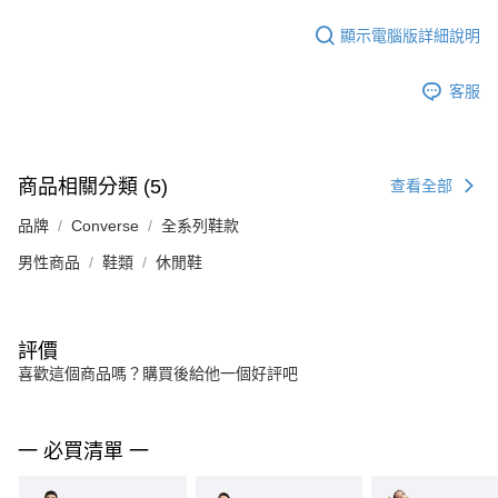
顯示電腦版詳細說明
客服
商品相關分類 (5)
查看全部
品牌
Converse
全系列鞋款
男性商品
鞋類
休閒鞋
評價
喜歡這個商品嗎？購買後給他一個好評吧
一 必買清單 一