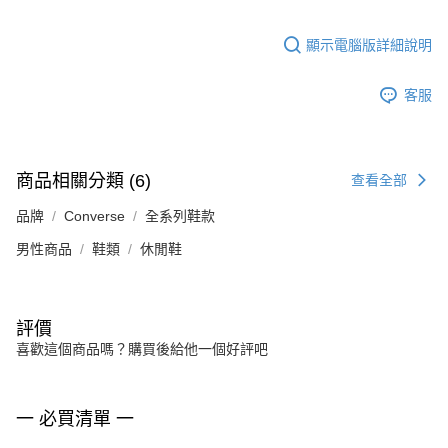
顯示電腦版詳細說明
客服
商品相關分類 (6)
查看全部
品牌
Converse
全系列鞋款
男性商品
鞋類
休閒鞋
評價
喜歡這個商品嗎？購買後給他一個好評吧
一 必買清單 一