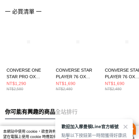
一 必買清單 一
CONVERSE ONE
CONVERSE STAR
CONVERSE STA
STAR PRO OX
PLAYER 76 OX
PLAYER 76 OX
EGRET/WHITE/BLAC
BLACK/VINTAGE
VINTAGE
NT$1,290
NT$1,690
NT$1,690
NT$2,580
NT$2,480
NT$2,480
K 男女 休閒鞋
WHITE 男女 休閒鞋
WHITE/BLACK 
172950C
A01607C
休閒鞋 A01608C
你可能有興趣的商品
全站排行
歡迎加入摩曼頓Line官方帳號
本網站中使用 cookie，欲查詢有關本網站使用 cookie 方式之詳情，及若您不希
點擊以下按鈕第一時間獲得好康訊
熱門標籤
望在電腦上使用 cookie 時應如何變更電腦的 cookie 設定，請參閱本網站「
隱私