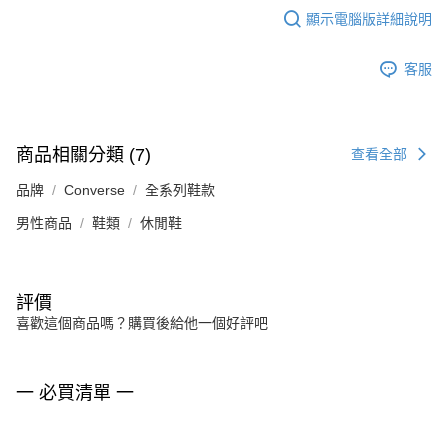
顯示電腦版詳細說明
客服
商品相關分類 (7)
查看全部
品牌
Converse
全系列鞋款
男性商品
鞋類
休閒鞋
評價
喜歡這個商品嗎？購買後給他一個好評吧
一 必買清單 一