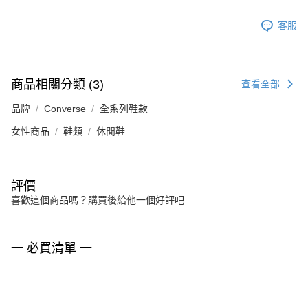
客服
商品相關分類 (3)
查看全部
品牌
Converse
全系列鞋款
女性商品
鞋類
休閒鞋
評價
喜歡這個商品嗎？購買後給他一個好評吧
一 必買清單 一