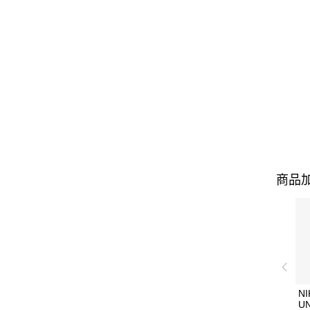
商品加
NI
U