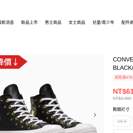
最新消息
新品上市
男士商品
女士商品
兒童/青少年
配件
CONVE
BLACK
超取滿NT$
NT$6
NT$3,080
鞋類尺寸
US 5