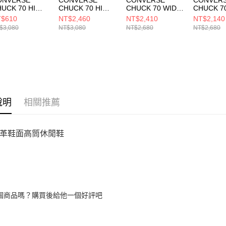
UCK 70 HI
CHUCK 70 HI
CHUCK 70 WIDE
CHUCK 7
ITE/WHITE/G
BLACK/BLACK/W
HI
BLACK/V
$610
NT$2,460
NT$2,410
NT$2,140
LD 女 休閒鞋
HITE 男女 休閒鞋
BLACK/BLACK/E
WHITE 
$3,080
NT$3,080
NT$2,680
NT$2,680
6808C
A15169C
GRET 男女 休閒鞋
女 黑色 A1
A10354C
說明
相關推薦
革鞋面高筒休閒鞋
個商品嗎？購買後給他一個好評吧