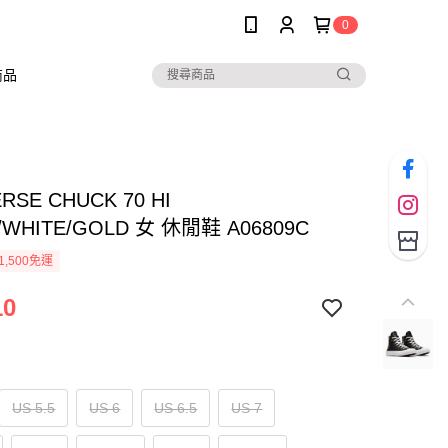
0
商品
RSE CHUCK 70 HI
/WHITE/GOLD 女 休閒鞋 A06809C
1,500免運
10
US 5.5
US 6
US 6.5
US 7