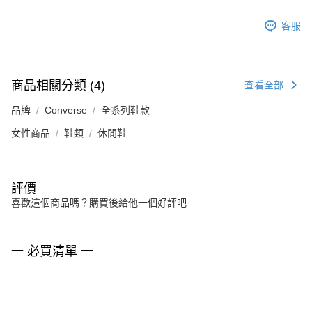
客服
商品相關分類 (4)
查看全部
品牌
Converse
全系列鞋款
女性商品
鞋類
休閒鞋
評價
喜歡這個商品嗎？購買後給他一個好評吧
一 必買清單 一