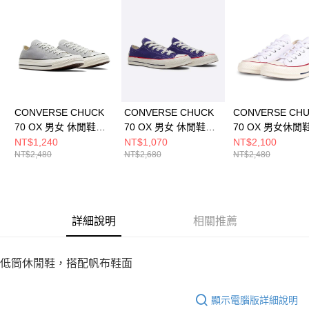
請求用戶進行身份認證。
５．嚴禁一人註冊多個帳號或使用他人資訊註冊。若發現惡意使用之情形，
恩沛科技股份有限公司將有權停止該用戶之使用額度並採取法律行動。
CONVERSE CHUCK
CONVERSE CHUCK
CONVERSE CH
70 OX 男女 休閒鞋
70 OX 男女 休閒鞋
70 OX 男女休閒
A09145C
A10351C
162065C
NT$1,240
NT$1,070
NT$2,100
NT$2,480
NT$2,680
NT$2,480
詳細說明
相關推薦
低筒休閒鞋，搭配帆布鞋面
顯示電腦版詳細說明