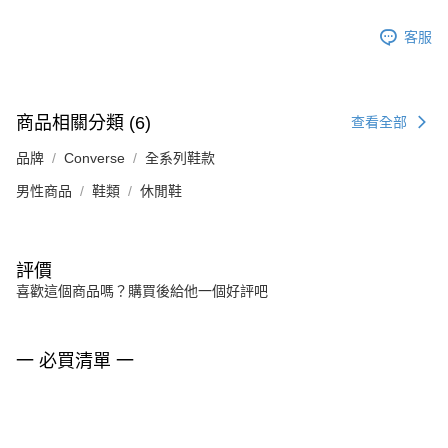
客服
商品相關分類 (6)
查看全部
品牌
Converse
全系列鞋款
男性商品
鞋類
休閒鞋
評價
喜歡這個商品嗎？購買後給他一個好評吧
一 必買清單 一