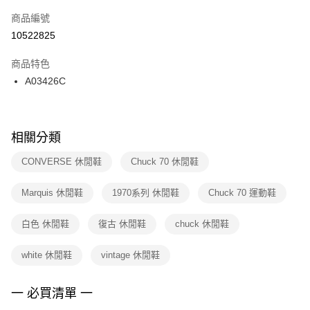
商品編號
宅配
【「AFTEE先享後付」結帳流程】
１．於結帳方式選擇「AFTEE先享後付」後，將跳轉至「AFTEE先享後付」
10522825
每筆NT$100，滿NT$1,500(含以上)免運費
結帳頁面，進行簡訊認證並確認金額後，即可完成結帳。
２．訂單成立數日內，您將收到繳費通知簡訊。
商品特色
付款後門市自取
３．收到繳費通知簡訊後14天內，點擊此簡訊中的連結，可透過四大超商／
A03426C
每筆NT$100，滿NT$1,500(含以上)免運費
ATM／網路銀行／等多元方式進行付款，方視為交易完成。
※ 請注意：結帳手續完成當下不需立刻繳費，但若您需要取消訂單，請聯絡
購買商品的店家。未經商家同意取消之訂單仍視為有效，需透過AFTEE先享
後付繳納相關費用。
※ 交易是否成功請以「AFTEE先享後付 」之結帳頁面顯示為準，若有關於
相關分類
是否繳費成功／繳費後需取消欲退款等相關疑問，請聯繫「AFTEE先享後付
客戶支援中心」
https://netprotections.freshdesk.com/support/home
CONVERSE 休閒鞋
Chuck 70 休閒鞋
【注意事項】
Marquis 休閒鞋
1970系列 休閒鞋
Chuck 70 運動鞋
１．透過由恩沛科技股份有限公司提供之「AFTEE先享後付」服務完成之交
易，需依本服務之必要範圍內提供個人資料，並將交易相關給付款項請求債
權轉讓予恩沛科技股份有限公司。
白色 休閒鞋
復古 休閒鞋
chuck 休閒鞋
２．關於個人資料處理事宜，請瀏覽以下網址：
https://aftee.tw/terms/#terms3
white 休閒鞋
vintage 休閒鞋
３．未成年的使用者請事先徵得法定代理人或監護人之同意方可使用
「AFTEE先享後付」，若未經同意申辦者引起之損失，本公司不負相關責
任。
一 必買清單 一
４．使用「AFTEE先享後付」時，將依據個別帳號之用戶狀況，依本公司即
時審查核予不同之上限額度；若仍有額度不足之情形，本公司將視審查結果