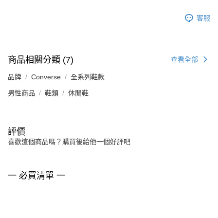
客服
商品相關分類 (7)
查看全部
品牌
Converse
全系列鞋款
男性商品
鞋類
休閒鞋
評價
喜歡這個商品嗎？購買後給他一個好評吧
一 必買清單 一