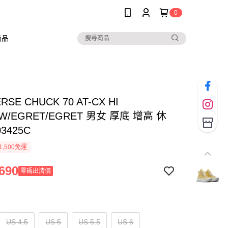
0
商品
RSE CHUCK 70 AT-CX HI
OW/EGRET/EGRET 男女 厚底 增高 休
3425C
1,500免運
690
零碼出清價
US 4.5
US 5
US 5.5
US 6