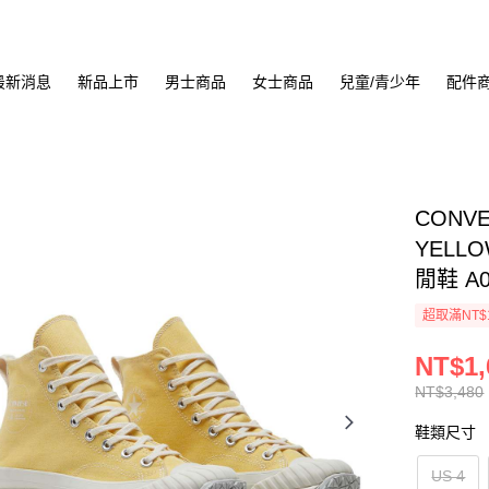
最新消息
新品上市
男士商品
女士商品
兒童/青少年
配件
CONVE
YELL
閒鞋 A0
超取滿NT$
NT$1,
NT$3,480
鞋類尺寸
US 4