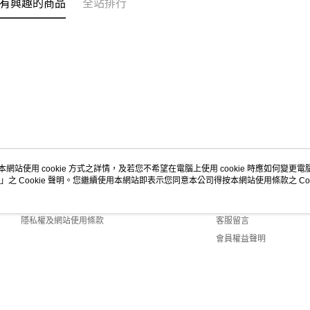
有興趣的商品
全站排行
本網站使用 cookie 方式之詳情，及若您不希望在電腦上使用 cookie 時應如何變更電腦的
」之 Cookie 聲明。您繼續使用本網站即表示您同意本公司得按本網站使用條款之 Coo
關於我們
客服資訊
商店簡介
購物說明
隱私權及網站使用條款
客服留言
會員權益聲明
聯絡我們
efault (TW)