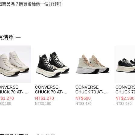
個商品嗎？購買後給他一個好評吧
買清單 一
ONVERSE
CONVERSE
CONVERSE
CONVER
UCK 70 AT-CX
CHUCK 70 AT-CX
CHUCK 70 AT-CX
CHUCK 70
 VINTAGE
HI
HI EGRET/OAT
OX VINT
$1,270
NT$1,270
NT$690
NT$2,380
HITE/EGRET 男
BLACK/EGRET/B
MILK 男女 厚底 增
WHITE/E
$3,180
NT$3,180
NT$3,480
NT$2,980
 厚底 增高 休閒
LACK 男女 厚底
高 休閒鞋
女 厚底 
 A01682C
增高 休閒鞋
A04970C
A06557C
A03277C