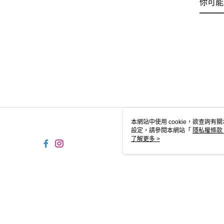
你可能
本網站中使用 cookie，欲查詢有關
設定，請參閱本網站「
隱私權條款
使用 cookie。
了解更多 >
TW-MWG1-66-48 Web2.0 D
© 2026 by 摩曼頓企業股份有限公司