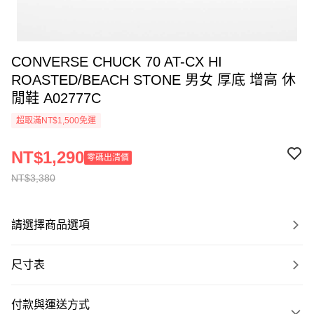
CONVERSE CHUCK 70 AT-CX HI
ROASTED/BEACH STONE 男女 厚底 增高 休
閒鞋 A02777C
超取滿NT$1,500免運
NT$1,290
零碼出清價
NT$3,380
請選擇商品選項
尺寸表
付款與運送方式