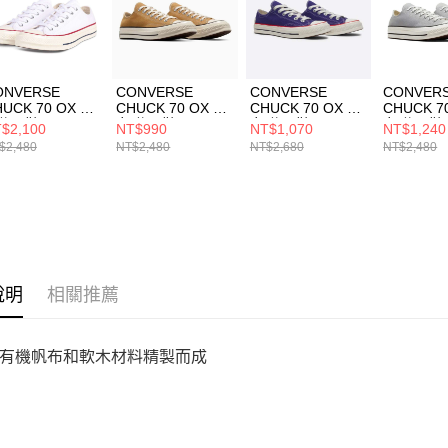
形，恩沛
動。
ONVERSE
CONVERSE
CONVERSE
CONVER
UCK 70 OX 男
CHUCK 70 OX 男
CHUCK 70 OX 男
CHUCK 7
休閒鞋
女 休閒鞋
女 休閒鞋
女 休閒鞋
$2,100
NT$990
NT$1,070
NT$1,240
2065C
A09146C
A10351C
A09145C
$2,480
NT$2,480
NT$2,680
NT$2,480
說明
相關推薦
有機帆布和軟木材料精製而成