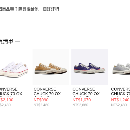
個商品嗎？購買後給他一個好評吧
買清單 一
ONVERSE
CONVERSE
CONVERSE
CONVER
UCK 70 OX 男
CHUCK 70 OX 男
CHUCK 70 OX 男
CHUCK 7
休閒鞋
女 休閒鞋
女 休閒鞋
女 休閒鞋
$2,100
NT$990
NT$1,070
NT$1,240
2065C
A09146C
A10351C
A09145C
$2,480
NT$2,480
NT$2,680
NT$2,480