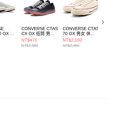
科技股份有限公司將有權停止該用戶之使用額度並採取法律行
SE
CONVERSE CTAS
CONVERSE CTAS
CONVERSE CTA
0 OX 男
CX OX 低筒 男女
70 OX 男女 休閒
70 OX 男女 休閒
休閒鞋 168568C
鞋 162062C
鞋 162063C
NT$470
NT$2,100
NT$490
NT$2,380
NT$2,480
NT$2,480