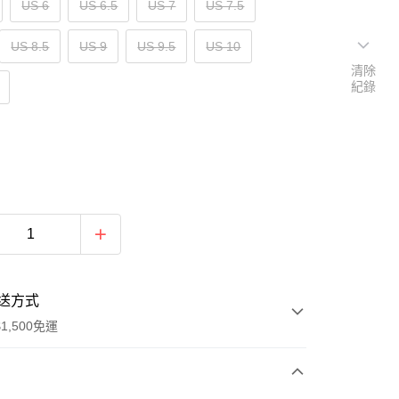
US 6
US 6.5
US 7
US 7.5
US 8.5
US 9
US 9.5
US 10
清除
紀錄
送方式
1,500免運