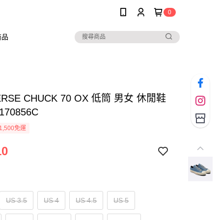
0
商品
ERSE CHUCK 70 OX 低筒 男女 休閒鞋
70856C
1,500免運
10
US 3.5
US 4
US 4.5
US 5