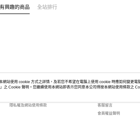
有興趣的商品
全站排行
本網站使用 cookie 方式之詳情，及若您不希望在電腦上使用 cookie 時應如何變更電腦的
」之 Cookie 聲明。您繼續使用本網站即表示您同意本公司得按本網站使用條款之 Coo
關於我們
客服資訊
商店簡介
購物說明
隱私權及網站使用條款
客服留言
會員權益聲明
聯絡我們