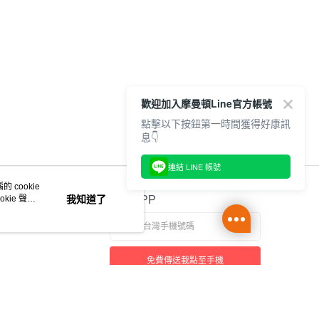
歡迎加入摩曼頓Line官方帳號
點擊以下按鈕第一時間獲得好康訊
息👇
連結 LINE 帳號
 cookie
kie 聲明
我知道了
官方APP
免費傳送載點至手機