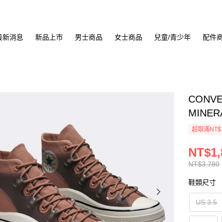
最新消息
新品上市
男士商品
女士商品
兒童/青少年
配件
CONVE
MINER
超取滿NT$
NT$1,
NT$3,780
鞋類尺寸
US 3.5