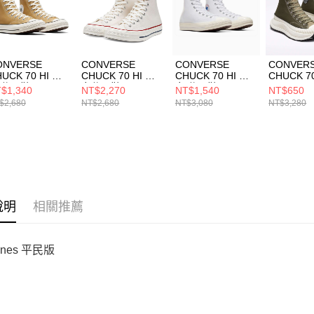
形，恩沛
動。
ONVERSE
CONVERSE
CONVERSE
CONVER
UCK 70 HI 男
CHUCK 70 HI 男
CHUCK 70 HI 男
CHUCK 70
 休閒鞋
女休閒鞋
女 休閒鞋
HI CONV
$1,340
NT$2,270
NT$1,540
NT$650
8616C
162053C
A07201C
UTILITY
$2,680
NT$2,680
NT$3,080
NT$3,280
增高 休閒
A01681C
說明
相關推薦
ones 平民版