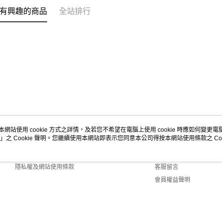
有興趣的商品
全站排行
本網站使用 cookie 方式之詳情，及若您不希望在電腦上使用 cookie 時應如何變更電腦的
」之 Cookie 聲明。您繼續使用本網站即表示您同意本公司得按本網站使用條款之 Coo
關於我們
客服資訊
商店簡介
購物說明
隱私權及網站使用條款
客服留言
會員權益聲明
聯絡我們