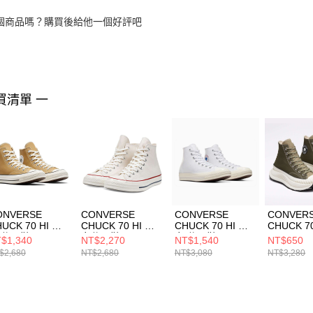
個商品嗎？購買後給他一個好評吧
買清單 一
ONVERSE
CONVERSE
CONVERSE
CONVER
UCK 70 HI 男
CHUCK 70 HI 男
CHUCK 70 HI 男
CHUCK 70
 休閒鞋
女休閒鞋
女 休閒鞋
HI CONV
$1,340
NT$2,270
NT$1,540
NT$650
8616C
162053C
A07201C
UTILITY
$2,680
NT$2,680
NT$3,080
NT$3,280
增高 休閒
A01681C