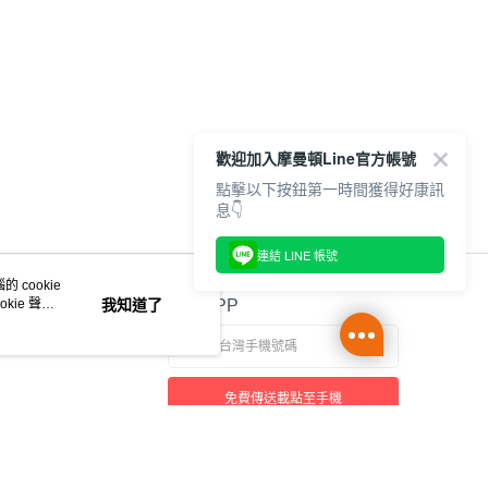
歡迎加入摩曼頓Line官方帳號
點擊以下按鈕第一時間獲得好康訊
息👇
連結 LINE 帳號
 cookie
kie 聲明
我知道了
官方APP
免費傳送載點至手機