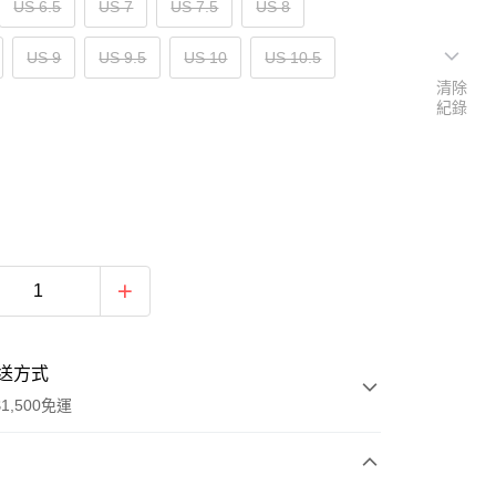
US 6.5
US 7
US 7.5
US 8
US 9
US 9.5
US 10
US 10.5
清除
紀錄
送方式
1,500免運