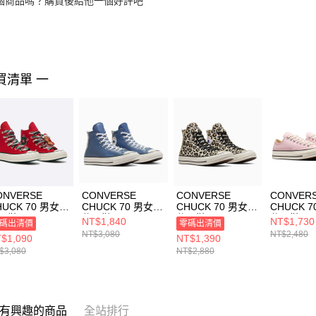
個商品嗎？購買後給他一個好評吧
買清單 一
ONVERSE
CONVERSE
CONVERSE
CONVER
HUCK 70 男女
CHUCK 70 男女
CHUCK 70 男女
CHUCK 7
閒鞋 A12454C
休閒鞋 A10550C
休閒鞋 A13436C
休閒鞋 A1
NT$1,840
NT$1,730
碼出清價
零碼出清價
NT$3,080
NT$2,480
$1,090
NT$1,390
$3,080
NT$2,880
有興趣的商品
全站排行