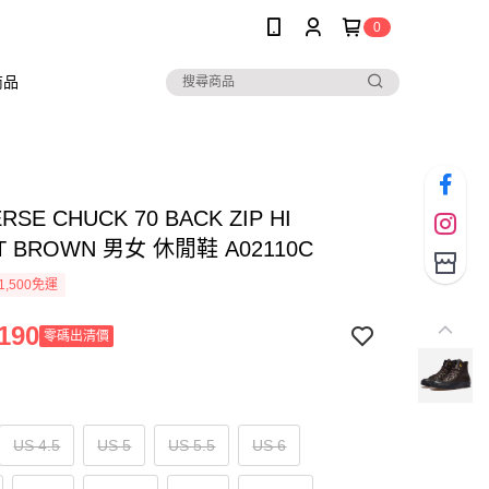
0
商品
RSE CHUCK 70 BACK ZIP HI
T BROWN 男女 休閒鞋 A02110C
1,500免運
190
零碼出清價
US 4.5
US 5
US 5.5
US 6