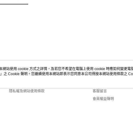
本網站使用 cookie 方式之詳情，及若您不希望在電腦上使用 cookie 時應如何變更電腦的
」之 Cookie 聲明。您繼續使用本網站即表示您同意本公司得按本網站使用條款之 Coo
關於我們
客服資訊
商店簡介
購物說明
隱私權及網站使用條款
客服留言
會員權益聲明
聯絡我們
Default (TW)