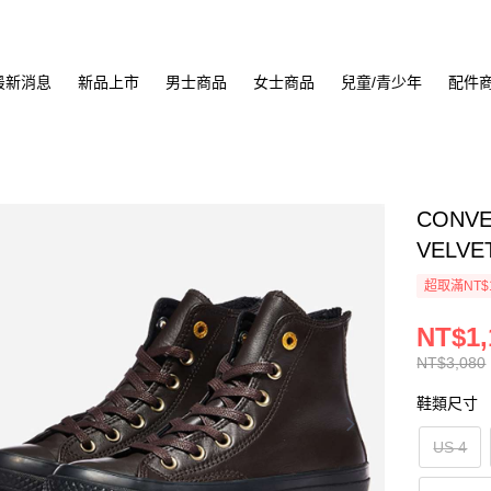
最新消息
新品上市
男士商品
女士商品
兒童/青少年
配件
CONVE
VELVE
超取滿NT$
NT$1,
NT$3,080
鞋類尺寸
US 4