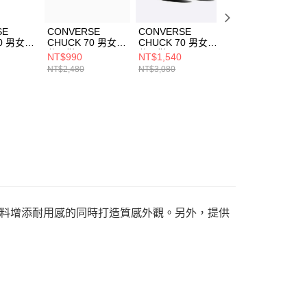
SE
CONVERSE
CONVERSE
CONVERSE
0 男女
CHUCK 70 男女
CHUCK 70 男女
CHUCK 70 男女
3840C
休閒鞋 A12407C
休閒鞋 A12455C
休閒鞋 A10529C
NT$990
NT$1,540
NT$1,690
NT$2,480
NT$3,080
NT$2,480
料增添耐用感的同時打造質感外觀。另外，提供