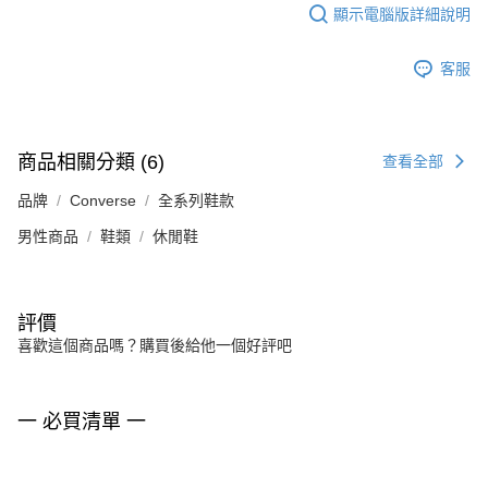
顯示電腦版詳細說明
客服
商品相關分類 (6)
查看全部
品牌
Converse
全系列鞋款
男性商品
鞋類
休閒鞋
評價
喜歡這個商品嗎？購買後給他一個好評吧
一 必買清單 一