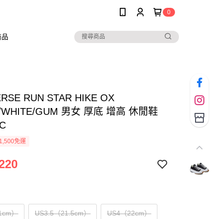
0
商品
RSE RUN STAR HIKE OX
K/WHITE/GUM 男女 厚底 增高 休閒鞋
6C
1,500免運
220
1cm）
US3.5（21.5cm）
US4（22cm）