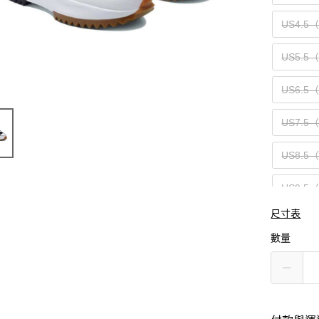
US4.5
US5.5
US6.5
US7.5
US8.5
US9.5
尺寸表
US10.5
數量
US12（