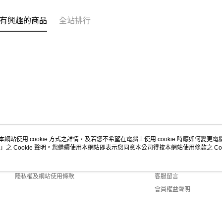
有興趣的商品
全站排行
本網站使用 cookie 方式之詳情，及若您不希望在電腦上使用 cookie 時應如何變更電腦的
」之 Cookie 聲明。您繼續使用本網站即表示您同意本公司得按本網站使用條款之 Coo
關於我們
客服資訊
商店簡介
購物說明
隱私權及網站使用條款
客服留言
會員權益聲明
聯絡我們