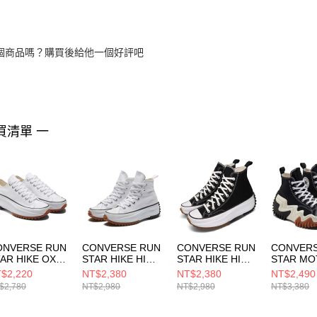
個商品嗎？購買後給他一個好評吧
買清單 一
ONVERSE RUN
CONVERSE RUN
CONVERSE RUN
CONVERS
AR HIKE OX
STAR HIKE HI
STAR HIKE HI
STAR MO
ITE/BLACK/G
WHITE/BLACK/G
BLACK/WHITE/G
BLACK/W
$2,220
NT$2,380
NT$2,380
NT$2,490
M 男女 厚底 增
UM 男女 厚底 增
UM 男女 休閒鞋
UM HON
$2,780
NT$2,980
NT$2,980
NT$3,380
 休閒鞋
高 休閒鞋
166800C
厚底 增高
8817C
166799C
171545C