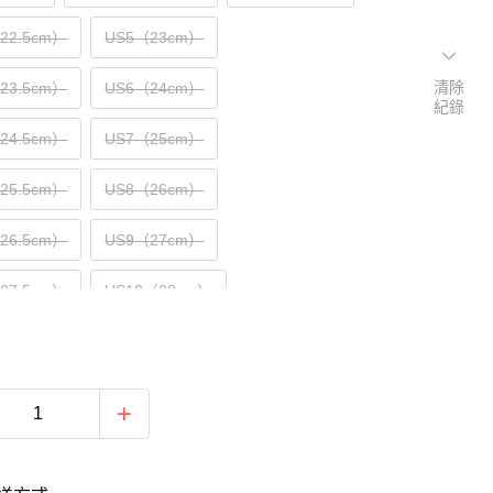
（22.5cm）
US5（23cm）
清除
（23.5cm）
US6（24cm）
紀錄
（24.5cm）
US7（25cm）
（25.5cm）
US8（26cm）
（26.5cm）
US9（27cm）
（27.5cm）
US10（28cm）
（28.5cm）
US11（29cm）
30cm）