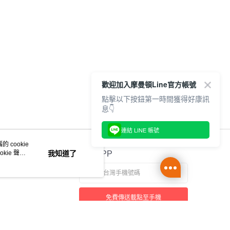
歡迎加入摩曼頓Line官方帳號
點擊以下按鈕第一時間獲得好康訊
息👇
連結 LINE 帳號
 cookie
kie 聲明
我知道了
官方APP
免費傳送載點至手機