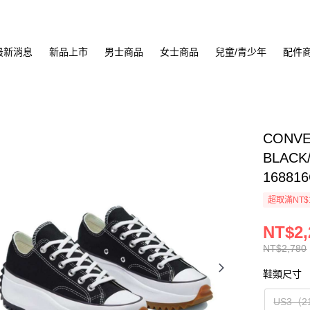
最新消息
新品上市
男士商品
女士商品
兒童/青少年
配件
CONVE
BLAC
16881
超取滿NT$
NT$2,
NT$2,780
鞋類尺寸
US3（2