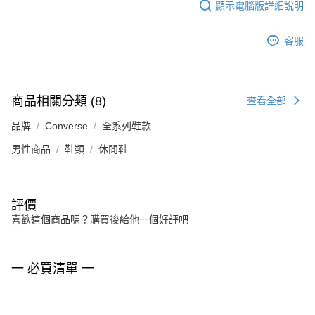
顯示電腦版詳細說明
客服
商品相關分類 (8)
查看全部
品牌
Converse
全系列鞋款
男性商品
鞋類
休閒鞋
評價
喜歡這個商品嗎？購買後給他一個好評吧
一 必買清單 一