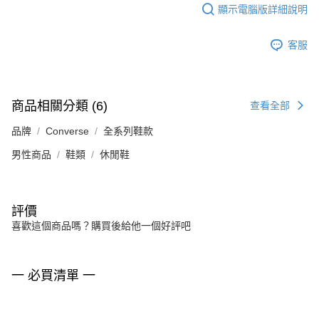
顯示電腦版詳細說明
客服
商品相關分類 (6)
查看全部
品牌
Converse
全系列鞋款
男性商品
鞋類
休閒鞋
評價
喜歡這個商品嗎？購買後給他一個好評吧
一 必買清單 一