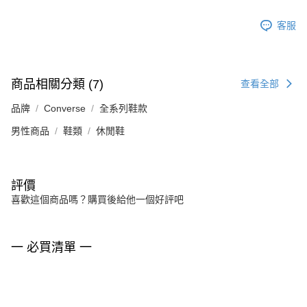
客服
商品相關分類 (7)
查看全部
品牌
Converse
全系列鞋款
男性商品
鞋類
休閒鞋
評價
喜歡這個商品嗎？購買後給他一個好評吧
一 必買清單 一