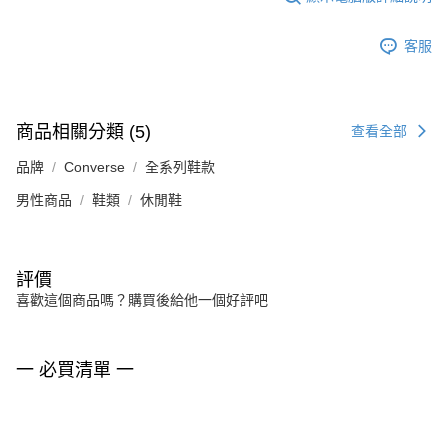
客服
商品相關分類 (5)
查看全部
品牌
Converse
全系列鞋款
男性商品
鞋類
休閒鞋
評價
喜歡這個商品嗎？購買後給他一個好評吧
一 必買清單 一