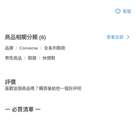
客服
商品相關分類 (6)
查看全部
品牌
Converse
全系列鞋款
男性商品
鞋類
休閒鞋
評價
喜歡這個商品嗎？購買後給他一個好評吧
一 必買清單 一