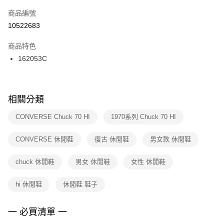
商品編號
宅配
【「AFTEE先享後付」結帳流程】
１．於結帳方式選擇「AFTEE先享後付」後，將跳轉至「AFTEE先享後付」
10522683
每筆NT$100，滿NT$1,500(含以上)免運費
結帳頁面，進行簡訊認證並確認金額後，即可完成結帳。
２．訂單成立數日內，您將收到繳費通知簡訊。
商品特色
付款後門市自取
３．收到繳費通知簡訊後14天內，點擊此簡訊中的連結，可透過四大超商／
162053C
每筆NT$100，滿NT$1,500(含以上)免運費
ATM／網路銀行／等多元方式進行付款，方視為交易完成。
※ 請注意：結帳手續完成當下不需立刻繳費，但若您需要取消訂單，請聯絡
購買商品的店家。未經商家同意取消之訂單仍視為有效，需透過AFTEE先享
後付繳納相關費用。
※ 交易是否成功請以「AFTEE先享後付 」之結帳頁面顯示為準，若有關於
相關分類
是否繳費成功／繳費後需取消欲退款等相關疑問，請聯繫「AFTEE先享後付
客戶支援中心」
https://netprotections.freshdesk.com/support/home
CONVERSE Chuck 70 HI
1970系列 Chuck 70 HI
【注意事項】
CONVERSE 休閒鞋
復古 休閒鞋
男女款 休閒鞋
１．透過由恩沛科技股份有限公司提供之「AFTEE先享後付」服務完成之交
易，需依本服務之必要範圍內提供個人資料，並將交易相關給付款項請求債
權轉讓予恩沛科技股份有限公司。
chuck 休閒鞋
男女 休閒鞋
女性 休閒鞋
２．關於個人資料處理事宜，請瀏覽以下網址：
https://aftee.tw/terms/#terms3
hi 休閒鞋
休閒鞋 鞋子
３．未成年的使用者請事先徵得法定代理人或監護人之同意方可使用
「AFTEE先享後付」，若未經同意申辦者引起之損失，本公司不負相關責
任。
一 必買清單 一
４．使用「AFTEE先享後付」時，將依據個別帳號之用戶狀況，依本公司即
時審查核予不同之上限額度；若仍有額度不足之情形，本公司將視審查結果