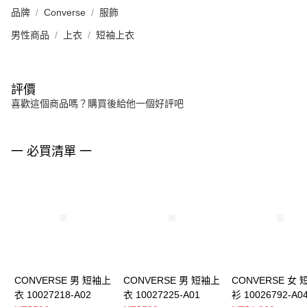
品牌
Converse
服飾
男性商品
上衣
短袖上衣
評價
喜歡這個商品嗎？購買後給他一個好評吧
一 必買清單 一
CONVERSE 男 短袖上
CONVERSE 男 短袖上
CONVERSE 女
衣 10027218-A02
衣 10027225-A01
衫 10026792-A0