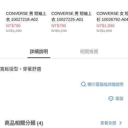
５．嚴禁一人註冊多個帳號或使用他人資訊註冊。若發現惡意使用之情形，
恩沛科技股份有限公司將有權停止該用戶之使用額度並採取法律行動。
CONVERSE 男 短袖上
CONVERSE 男 短袖上
CONVERSE 女
衣 10027218-A02
衣 10027225-A01
衫 10026792-A0
NT$790
NT$790
NT$1,090
NT$1,290
NT$1,290
NT$1,990
詳細說明
相關推薦
寬鬆版型，穿著舒適
顯示電腦版詳細說明
客服
商品相關分類 (4)
查看全部