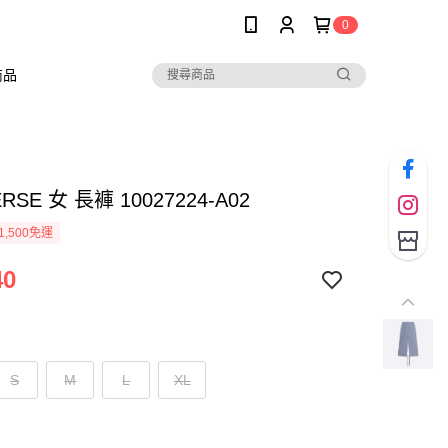
0
商品
RSE 女 長褲 10027224-A02
1,500免運
40
S
M
L
XL