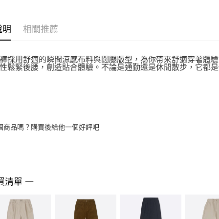
說明
相關推薦
褲採用舒適的瞬間涼感布料與闊腿版型，為你帶來舒適穿著體驗
性鬆緊後腰，創造貼合體驗。不論是通勤還是休閒散步，它都是
個商品嗎？購買後給他一個好評吧
買清單 一