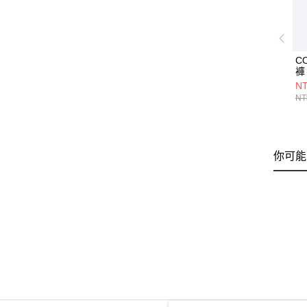
C
褲 
NT
NT
你可能