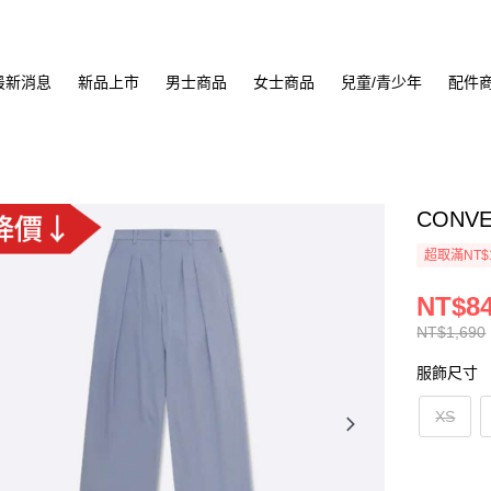
最新消息
新品上市
男士商品
女士商品
兒童/青少年
配件
CONVE
超取滿NT$
NT$8
NT$1,690
服飾尺寸
XS