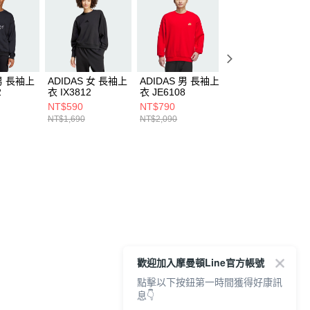
 男 長袖上
ADIDAS 女 長袖上
ADIDAS 男 長袖上
ADIDAS 男 長袖
2
衣 IX3812
衣 JE6108
衣 JI8671
NT$590
NT$790
NT$890
NT$1,690
NT$2,090
NT$2,490
歡迎加入摩曼頓Line官方帳號
點擊以下按鈕第一時間獲得好康訊
息👇