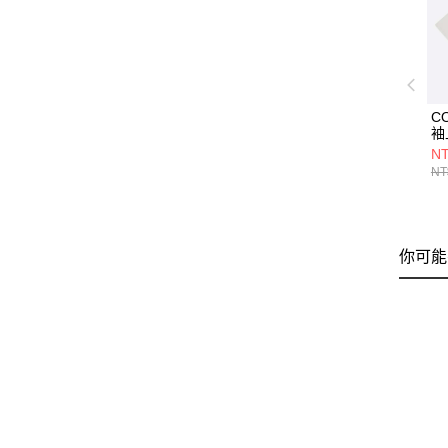
C
袖
A0
NT
NT
你可能