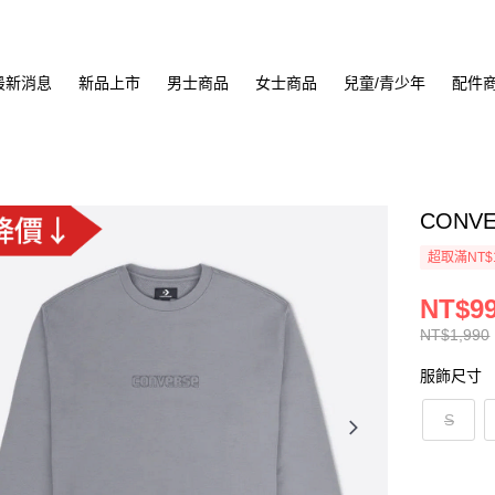
最新消息
新品上市
男士商品
女士商品
兒童/青少年
配件
CONVE
超取滿NT$
NT$9
NT$1,990
服飾尺寸
S