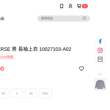
0
商品
RSE 男 長袖上衣 10027103-A02
1,500免運
90
M
L
XL
XXL