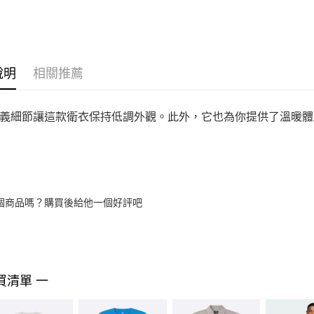
說明
相關推薦
義細節讓這款衛衣保持低調外觀。此外，它也為你提供了溫暖體
個商品嗎？購買後給他一個好評吧
買清單 一