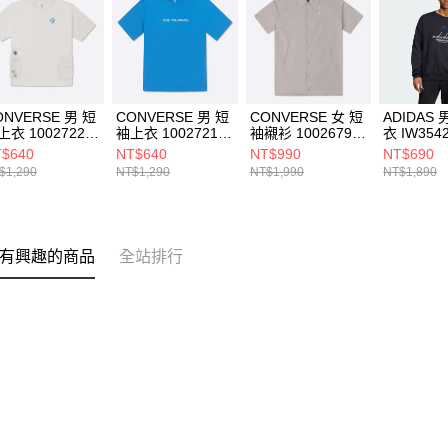
ONVERSE 男 短
CONVERSE 男 短
CONVERSE 女 短
ADIDAS
上衣 10027225-
袖上衣 10027218-
袖襯衫 10026792-
衣 IW354
1
A02
A04
$640
NT$640
NT$990
NT$690
$1,290
NT$1,290
NT$1,990
NT$1,890
有興趣的商品
全站排行