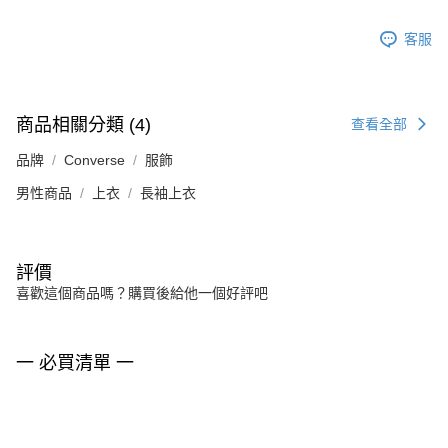
客服
商品相關分類 (4)
查看全部
品牌
Converse
服飾
男性商品
上衣
長袖上衣
評價
喜歡這個商品嗎？購買後給他一個好評吧
一 必買清單 一