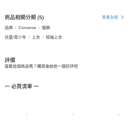
商品相關分類 (5)
查看全部
品牌
Converse
服飾
兒童/青少年
上衣
短袖上衣
評價
喜歡這個商品嗎？購買後給他一個好評吧
一 必買清單 一