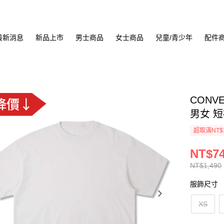
最新消息
新品上市
男士商品
女士商品
兒童/青少年
配件
CONVE
男女 短袖
超取滿NT$
NT$7
NT$1,490
服飾尺寸
XS