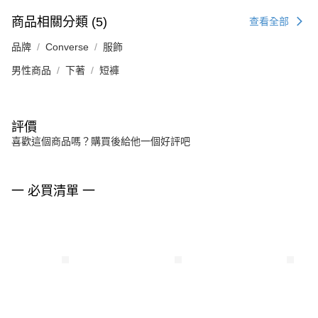
商品相關分類 (5)
查看全部
品牌
Converse
服飾
男性商品
下著
短褲
評價
喜歡這個商品嗎？購買後給他一個好評吧
一 必買清單 一