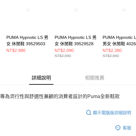
恩沛科技股份有限公司將有權停止該用戶之使用額度並採取法律行動。
PUMA Hypnotic LS 男
PUMA Hypnotic LS 男
PUMA Hypnotic 
女 休閒鞋 39529503
女 休閒鞋 39529528
男女 休閒鞋 4026
NT$2,980
NT$2,090
NT$2,380
NT$2,980
NT$2,980
詳細說明
相關推薦
專為流行性與舒適性兼顧的消費者設計的Puma全新鞋款
顯示電腦版詳細說明
客服