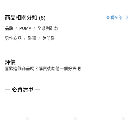
商品相關分類 (8)
查看全部
品牌
PUMA
全系列鞋款
男性商品
鞋類
休閒鞋
評價
喜歡這個商品嗎？購買後給他一個好評吧
一 必買清單 一