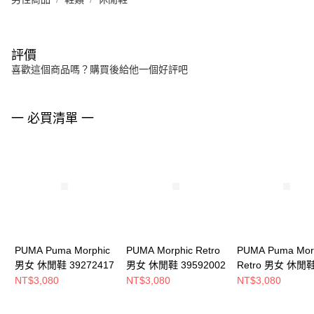
評價
喜歡這個商品嗎？購買後給他一個好評吧
一 必買清單 一
PUMA Puma Morphic
PUMA Morphic Retro
PUMA Puma Mor
男女 休閒鞋 39272417
男女 休閒鞋 39592002
Retro 男女 休閒
39592004
NT$3,080
NT$3,080
NT$3,080