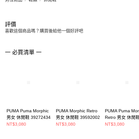
評價
喜歡這個商品嗎？購買後給他一個好評吧
一 必買清單 一
PUMA Puma Morphic
PUMA Morphic Retro
PUMA Puma Mor
男女 休閒鞋 39272434
男女 休閒鞋 39592002
Retro 男女 休閒
39592004
NT$3,080
NT$3,080
NT$3,080