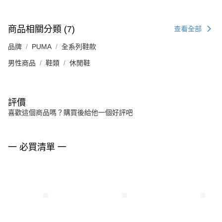
商品相關分類 (7)
查看全部
品牌
PUMA
全系列鞋款
男性商品
鞋類
休閒鞋
評價
喜歡這個商品嗎？購買後給他一個好評吧
一 必買清單 一