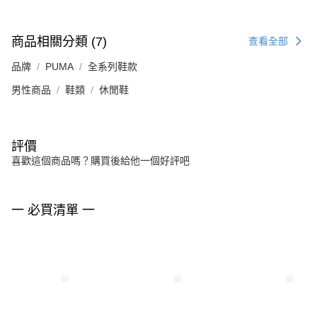
商品相關分類 (7)
查看全部
品牌
PUMA
全系列鞋款
男性商品
鞋類
休閒鞋
評價
喜歡這個商品嗎？購買後給他一個好評吧
一 必買清單 一