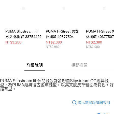
恩沛科技股份有限公司將有權停止該用戶之使用額度並採取法律行動。
PUMA Slipstream lth
PUMA H-Street 男女
PUMA H-Street
男女 休閒鞋 38754429
休閒鞋 40377504
休閒鞋 40377507
NT$3,280
NT$2,380
NT$2,380
NT$2,980
NT$2,980
詳細說明
相關推薦
PUMA Slipstream lth休閒鞋設計發想自Slipstream OG經典鞋
型，為PUMA經典復古籃球鞋型，以高質感皮革鞋面為特色，好
搭有型。
顯示電腦版詳細說明