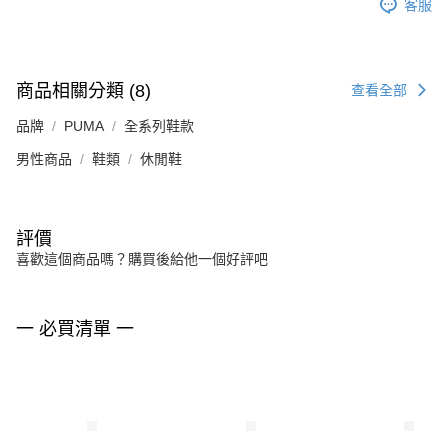
客服
商品相關分類 (8)
查看全部
品牌
PUMA
全系列鞋款
男性商品
鞋類
休閒鞋
評價
喜歡這個商品嗎？購買後給他一個好評吧
一 必買清單 一