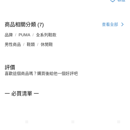
商品相關分類 (7)
查看全部
品牌
PUMA
全系列鞋款
男性商品
鞋類
休閒鞋
評價
喜歡這個商品嗎？購買後給他一個好評吧
一 必買清單 一