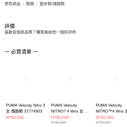
男性商品
鞋類
跑步鞋/慢跑鞋
評價
喜歡這個商品嗎？購買後給他一個好評吧
一 必買清單 一
PUMA Velocity Nitro 3
PUMA Velocity
PUMA Velocity
女 慢跑鞋 37774903
NITRO? 4 Wns 女 跑
NITRO™4 Wns 
步鞋 31114117
步鞋 31114111
NT$3,680
NT$2,580
NT$2,580
NT$3,680
NT$3,680