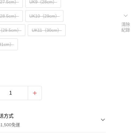
（27.5cm）
UK9（28cm）
（28.5cm）
UK10（29cm）
清除
紀錄
（29.5cm）
UK11（30cm）
31cm）
送方式
1,500免運