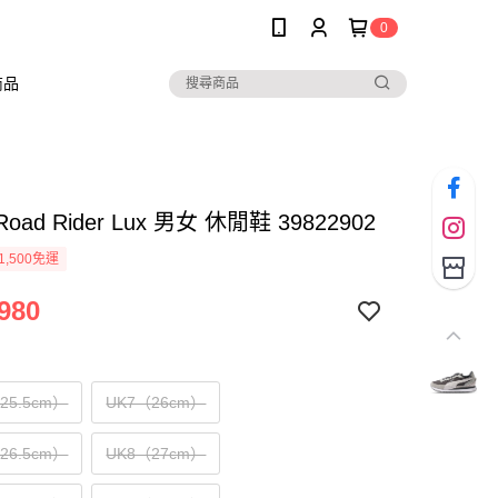
0
商品
Road Rider Lux 男女 休閒鞋 39822902
1,500免運
980
（25.5cm）
UK7（26cm）
（26.5cm）
UK8（27cm）