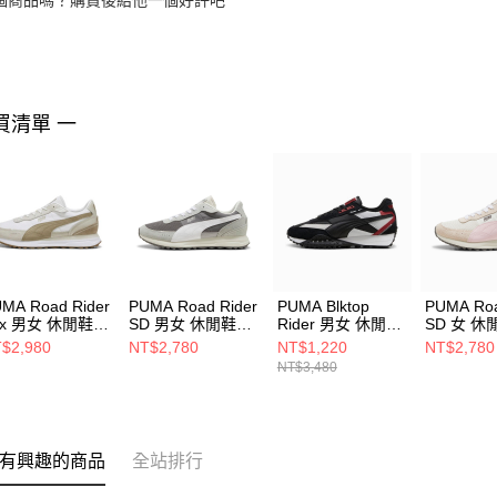
買清單 一
MA Road Rider
PUMA Road Rider
PUMA Blktop
PUMA Roa
ux 男女 休閒鞋
SD 男女 休閒鞋
Rider 男女 休閒鞋
SD 女 休
822901
39737708
39272525
39737709
$2,980
NT$2,780
NT$1,220
NT$2,780
NT$3,480
有興趣的商品
全站排行