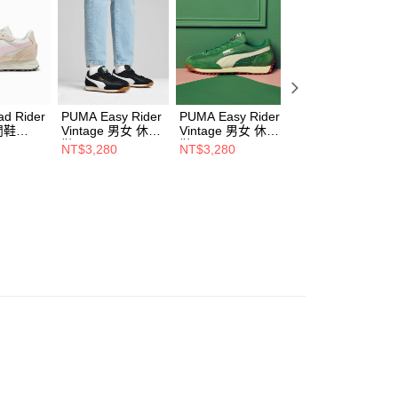
用戶進行身份認證。
一人註冊多個帳號或使用他人資訊註冊。若發現惡意使用之情
科技股份有限公司將有權停止該用戶之使用額度並採取法律行
d Rider
PUMA Easy Rider
PUMA Easy Rider
PUMA Easy Ride
閒鞋
Vintage 男女 休閒
Vintage 男女 休閒
Vintage 男女 休閒
鞋 39902810
鞋 39902803
鞋 39902809
NT$3,280
NT$3,280
NT$3,280