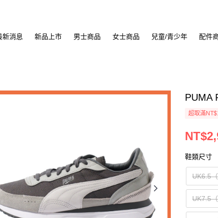
最新消息
新品上市
男士商品
女士商品
兒童/青少年
配件
PUMA 
超取滿NT$
NT$2,
鞋類尺寸
UK6.5
UK7.5