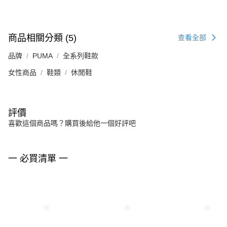
商品相關分類 (5)
查看全部
品牌
PUMA
全系列鞋款
女性商品
鞋類
休閒鞋
評價
喜歡這個商品嗎？購買後給他一個好評吧
一 必買清單 一