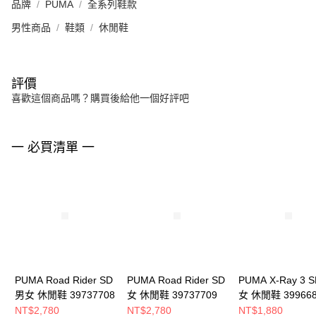
品牌
PUMA
全系列鞋款
男性商品
鞋類
休閒鞋
評價
喜歡這個商品嗎？購買後給他一個好評吧
一 必買清單 一
PUMA Road Rider SD
PUMA Road Rider SD
PUMA X-Ray 3 
男女 休閒鞋 39737708
女 休閒鞋 39737709
女 休閒鞋 399668
NT$2,780
NT$2,780
NT$1,880