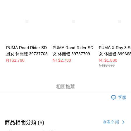
請求用戶進行身份認證。
５．嚴禁一人註冊多個帳號或使用他人資訊註冊。若發現惡意使用之情形，
恩沛科技股份有限公司將有權停止該用戶之使用額度並採取法律行動。
PUMA Road Rider SD
PUMA Road Rider SD
PUMA X-Ray 3 
男女 休閒鞋 39737708
女 休閒鞋 39737709
女 休閒鞋 399668
NT$2,780
NT$2,780
NT$1,880
NT$2,680
相關推薦
客服
商品相關分類 (6)
查看全部