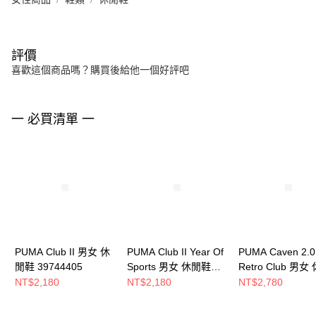
評價
喜歡這個商品嗎？購買後給他一個好評吧
一 必買清單 一
PUMA Club II 男女 休
PUMA Club II Year Of
PUMA Caven 2.0
閒鞋 39744405
Sports 男女 休閒鞋
Retro Club 男女
39744602
鞋 39508202
NT$2,180
NT$2,180
NT$2,780