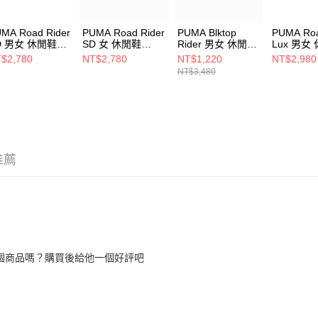
MA Road Rider
PUMA Road Rider
PUMA Blktop
PUMA Roa
D 男女 休閒鞋
SD 女 休閒鞋
Rider 男女 休閒鞋
Lux 男女
737708
39737709
39272525
39822902
$2,780
NT$2,780
NT$1,220
NT$2,980
NT$3,480
推薦
個商品嗎？購買後給他一個好評吧