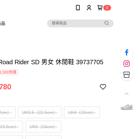
0
商品
Road Rider SD 男女 休閒鞋 39737705
1,500免運
780
2cm）
UK3.5（22.5cm）
UK4（23cm）
（23.5cm）
UK5（24cm）