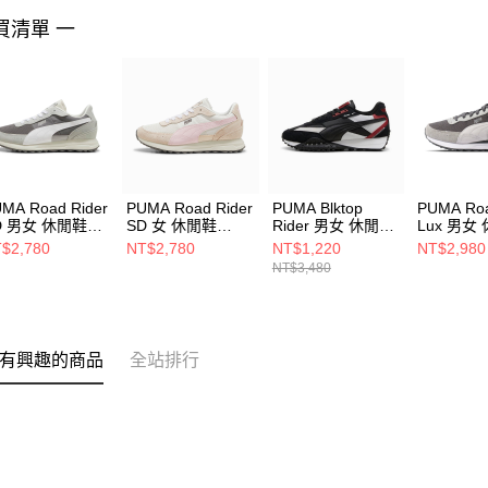
買清單 一
MA Road Rider
PUMA Road Rider
PUMA Blktop
PUMA Roa
D 男女 休閒鞋
SD 女 休閒鞋
Rider 男女 休閒鞋
Lux 男女
737708
39737709
39272525
39822902
$2,780
NT$2,780
NT$1,220
NT$2,980
NT$3,480
有興趣的商品
全站排行