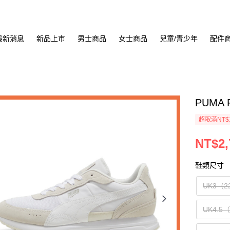
最新消息
新品上市
男士商品
女士商品
兒童/青少年
配件
PUMA 
超取滿NT$
NT$2,
鞋類尺寸
UK3（2
UK4.5