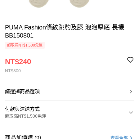
PUMA Fashion條紋跳豹及膝 泡泡厚底 長襪
BB150801
超取滿NT$1,500免運
NT$240
NT$300
請選擇商品選項
付款與運送方式
超取滿NT$1,500免運
付款方式
信用卡一次付款
商品加價購 (9)
查看全部