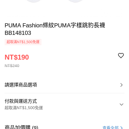
PUMA Fashion條紋PUMA字樣跳豹長襪
BB148103
超取滿NT$1,500免運
NT$190
NT$240
請選擇商品選項
付款與運送方式
超取滿NT$1,500免運
付款方式
信用卡一次付款
商品加價購 (9)
查看全部