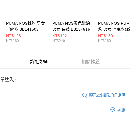
PUMA NOS跳豹 男女
PUMA NOS素色跳豹
PUMA NOS PU
半統襪 BB141503
男女 長襪 BB134516
豹 男女 厚底腳踝
BB147702
NT$128
NT$192
NT$130
NT$160
NT$240
NT$160
詳細說明
相關推薦
單雙入。
顯示電腦版詳細說明
客服