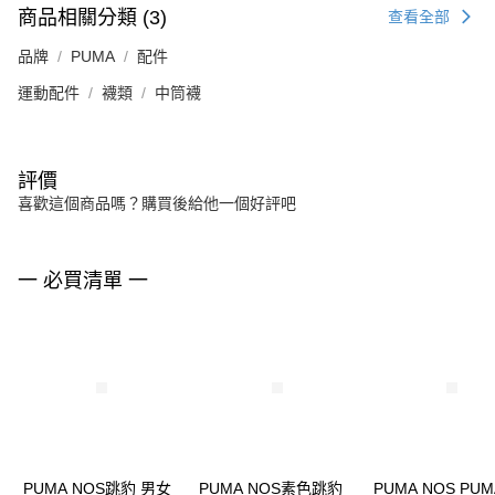
商品相關分類 (3)
查看全部
品牌
PUMA
配件
運動配件
襪類
中筒襪
評價
喜歡這個商品嗎？購買後給他一個好評吧
一 必買清單 一
PUMA NOS跳豹 男女
PUMA NOS素色跳豹
PUMA NOS PU