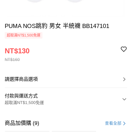
PUMA NOS跳豹 男女 半統襪 BB147101
超取滿NT$1,500免運
NT$130
NT$160
請選擇商品選項
付款與運送方式
超取滿NT$1,500免運
付款方式
信用卡一次付款
商品加價購 (9)
查看全部