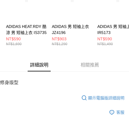
５．嚴禁一人註冊多個帳號或使用他人資訊註冊。若發現惡意使用之情形，
恩沛科技股份有限公司將有權停止該用戶之使用額度並採取法律行動。
ADIDAS HEAT.RDY 酷
ADIDAS 男 短袖上衣
ADIDAS 男 短袖
涼 男 短袖上衣 IS3735
JZ4196
IR5173
NT$590
NT$903
NT$590
NT$1,690
NT$1,290
NT$1,490
詳細說明
相關推薦
修身版型
顯示電腦版詳細說明
客服