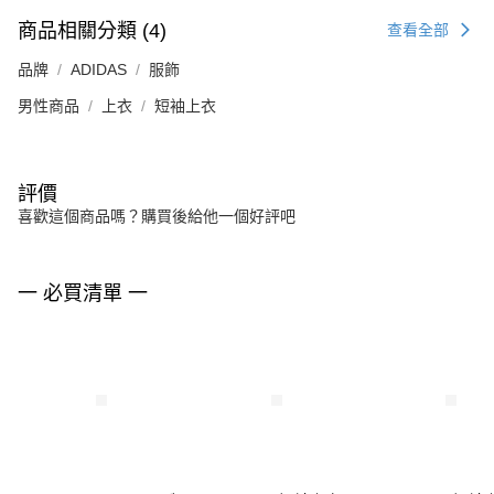
商品相關分類 (4)
查看全部
品牌
ADIDAS
服飾
男性商品
上衣
短袖上衣
評價
喜歡這個商品嗎？購買後給他一個好評吧
一 必買清單 一