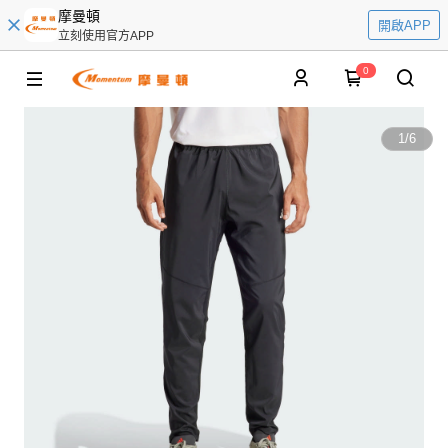
摩曼頓
開啟APP
立刻使用官方APP
0
1
/
6