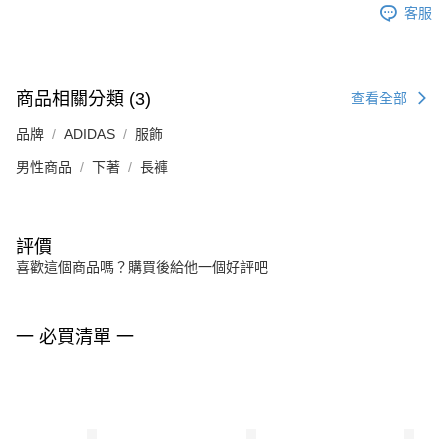
客服
商品相關分類 (3)
查看全部
品牌
ADIDAS
服飾
男性商品
下著
長褲
評價
喜歡這個商品嗎？購買後給他一個好評吧
一 必買清單 一