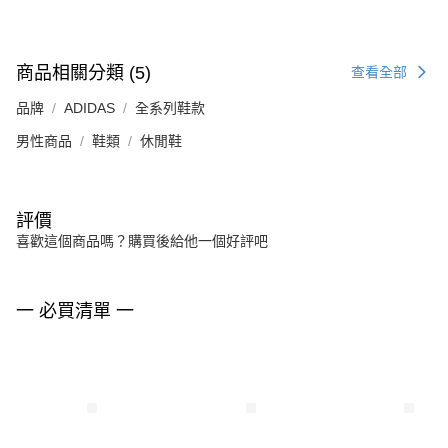
商品相關分類 (5)
查看全部
品牌
ADIDAS
全系列鞋款
男性商品
鞋類
休閒鞋
評價
喜歡這個商品嗎？購買後給他一個好評吧
一 必買清單 一