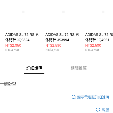
５．嚴禁一人註冊多個帳號或使用他人資訊註冊。若發現惡意使用之情形，
恩沛科技股份有限公司將有權停止該用戶之使用額度並採取法律行動。
ADIDAS SL 72 RS 男
ADIDAS SL 72 RS 男
ADIDAS SL 72 R
休閒鞋 JQ9824
休閒鞋 JS3994
休閒鞋 JQ4961
NT$2,950
NT$2,590
NT$2,590
NT$3,690
NT$3,690
NT$3,690
詳細說明
相關推薦
一般版型
顯示電腦版詳細說明
客服