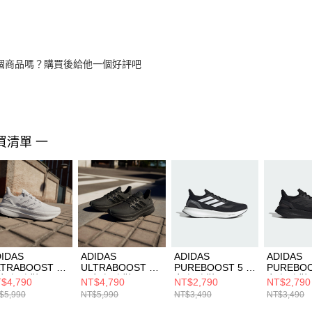
個商品嗎？購買後給他一個好評吧
買清單 一
IDAS
ADIDAS
ADIDAS
ADIDAS
LTRABOOST 5
ULTRABOOST 5
PUREBOOST 5 男
PUREBOO
女 慢跑鞋
男女 慢跑鞋
女 慢跑鞋 IF9191
女 慢跑鞋 I
$4,790
NT$4,790
NT$2,790
NT$2,790
8813
ID8812
$5,990
NT$5,990
NT$3,490
NT$3,490