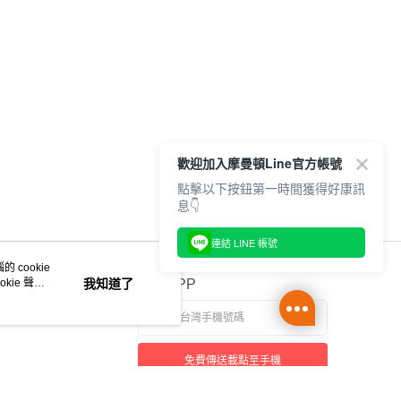
歡迎加入摩曼頓Line官方帳號
點擊以下按鈕第一時間獲得好康訊
息👇
連結 LINE 帳號
 cookie
kie 聲明
我知道了
官方APP
免費傳送載點至手機