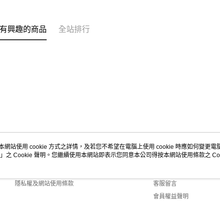
有興趣的商品
全站排行
本網站使用 cookie 方式之詳情，及若您不希望在電腦上使用 cookie 時應如何變更電腦的
」之 Cookie 聲明。您繼續使用本網站即表示您同意本公司得按本網站使用條款之 Coo
關於我們
客服資訊
商店簡介
購物說明
隱私權及網站使用條款
客服留言
會員權益聲明
聯絡我們