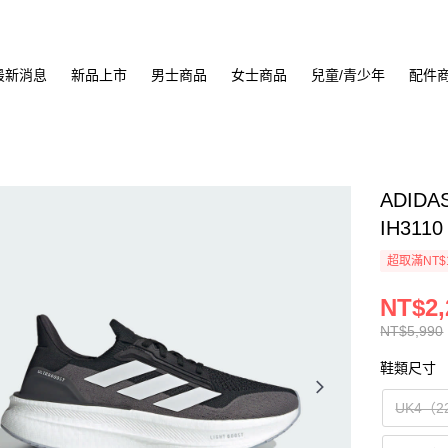
最新消息
新品上市
男士商品
女士商品
兒童/青少年
配件
ADIDA
IH3110
超取滿NT$
NT$2,
NT$5,990
鞋類尺寸
UK4（2