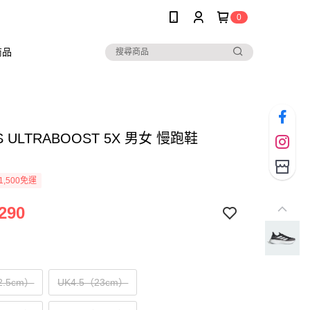
0
商品
S ULTRABOOST 5X 男女 慢跑鞋
1,500免運
290
2.5cm）
UK4.5（23cm）