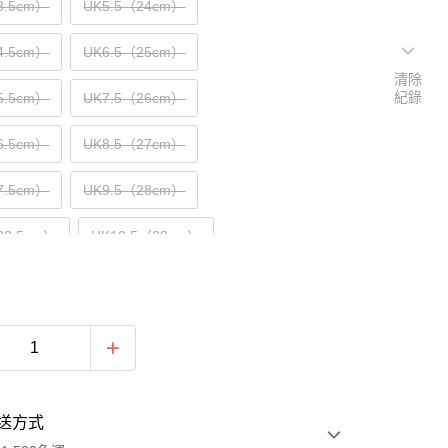
3.5cm）
UK5.5（24cm）
4.5cm）
UK6.5（25cm）
清除
紀錄
5.5cm）
UK7.5（26cm）
6.5cm）
UK8.5（27cm）
7.5cm）
UK9.5（28cm）
28.5cm）
UK10.5（29cm）
29.5cm）
UK11.5（30cm）
30.5cm）
UK12.5（31cm）
送方式