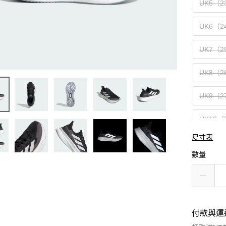
UK5（2
UK6（2
UK7（2
UK8（2
UK9（2
UK10（
尺寸表
UK11（
數量
UK12（
付款與運