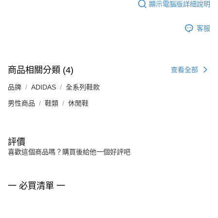
顯示電腦版詳細說明
客服
商品相關分類 (4)
查看全部
品牌
ADIDAS
全系列鞋款
男性商品
鞋類
休閒鞋
評價
喜歡這個商品嗎？購買後給他一個好評吧
一 必買清單 一